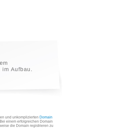
nem
t im Aufbau.
len und unkomplizierten
Domain
. Bei einem erfolgreichen Domain
weise die Domain registrieren zu