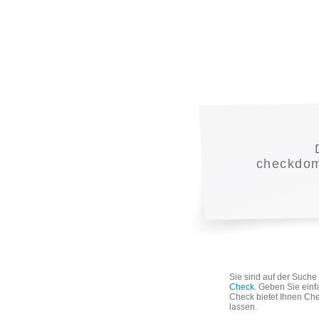
checkdoma
Sie sind auf der Such
Check
. Geben Sie einf
Check bietet Ihnen Che
lassen.