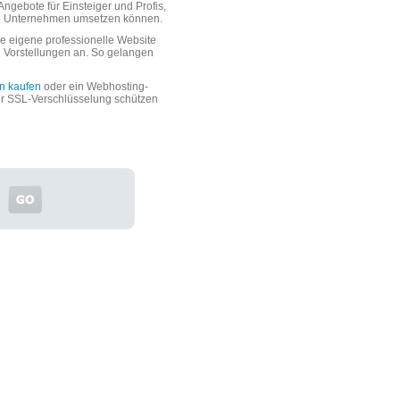
ngebote für Einsteiger und Profis,
oße Unternehmen umsetzen können.
 eigene professionelle Website
n Vorstellungen an. So gelangen
n kaufen
oder ein Webhosting-
er SSL-Verschlüsselung schützen