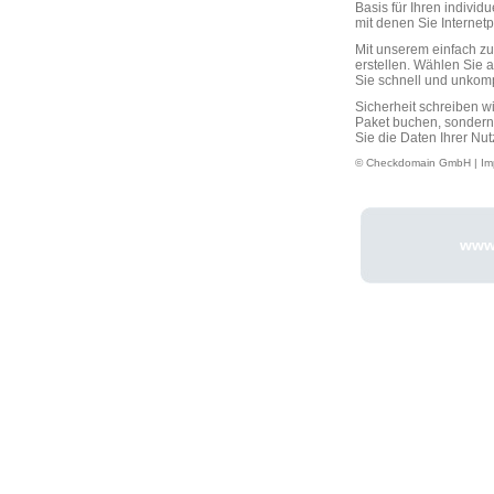
Basis für Ihren individ
mit denen Sie Interne
Mit unserem einfach 
erstellen. Wählen Sie 
Sie schnell und unkompli
Sicherheit schreiben w
Paket buchen, sondern
Sie die Daten Ihrer Nut
© Checkdomain GmbH |
Im
www