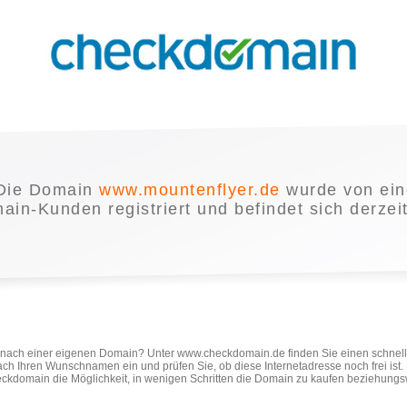
Die Domain
www.mountenflyer.de
wurde von ei
in-Kunden registriert und befindet sich derzei
e nach einer eigenen Domain? Unter www.checkdomain.de finden Sie einen schnel
ach Ihren Wunschnamen ein und prüfen Sie, ob diese Internetadresse noch frei ist
ckdomain die Möglichkeit, in wenigen Schritten die Domain zu kaufen beziehungs